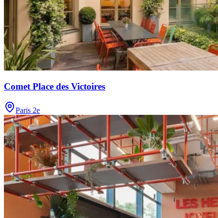
Comet Place des Victoires
Paris 2e