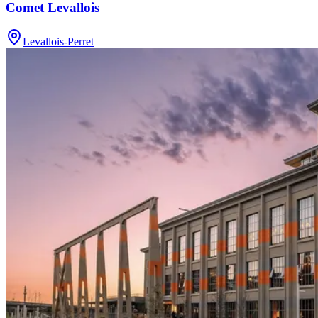
Comet Levallois
Levallois-Perret