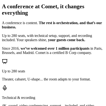
A conference at Comet,
it changes
everything
A conference is content.
The rest is orchestration, and that’s our
business.
Up to 280 seats, with technical setup, support, and recording
included. Your speakers shine,
your guests come back.
Since 2016,
we’ve welcomed over 1 million participants
in Paris,
Brussels, and Madrid. Comet is a certified B Corp company.
Up to 280 seats
Theater, cabaret, U-shape... the room adapts to your format.
Technical & recording
4K, sound, video conferencing, support... included, and video