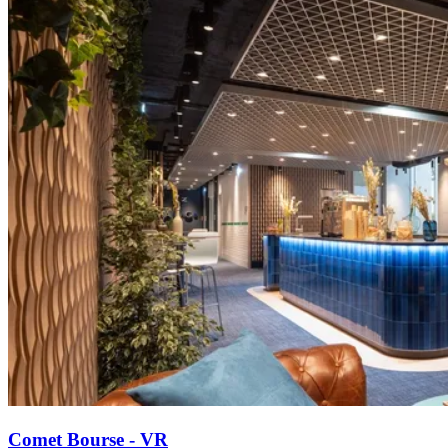
Comet Bourse - VR