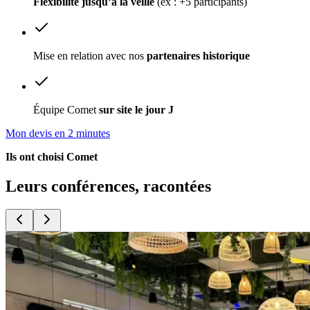
Flexibilité jusqu’à la veille
(ex : +5 participants)
Mise en relation avec nos
partenaires historique
Équipe Comet
sur site le jour J
Mon devis en 2 minutes
Ils ont choisi Comet
Leurs conférences,
racontées